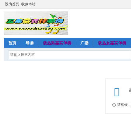
设为首页
收藏本站
首页
导读
极品男嘉宾伴奏
广播
极品女嘉宾伴奏
请稍候...