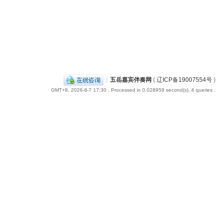
|
五岳嘉宾伴奏网
(
辽ICP备19007554号
)
GMT+8, 2026-8-7 17:30
, Processed in 0.028959 second(s), 4 queries .