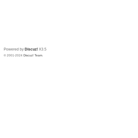
Powered by
Discuz!
X3.5
© 2001-2024
Discuz! Team
.