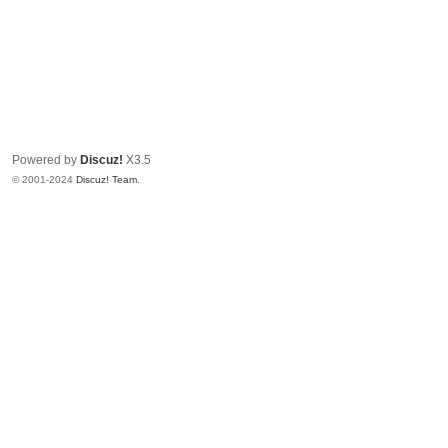
Powered by
Discuz!
X3.5
© 2001-2024
Discuz! Team
.