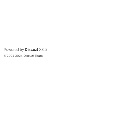
Powered by
Discuz!
X3.5
© 2001-2024
Discuz! Team
.