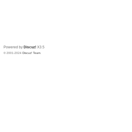
Powered by
Discuz!
X3.5
© 2001-2024
Discuz! Team
.