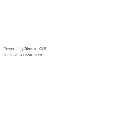
Powered by
Discuz!
X3.5
© 2001-2024
Discuz! Team
.