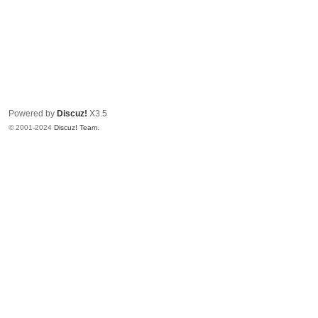
Powered by
Discuz!
X3.5
© 2001-2024
Discuz! Team
.