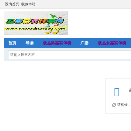
设为首页
收藏本站
首页
导读
极品男嘉宾伴奏
广播
极品女嘉宾伴奏
请稍候...