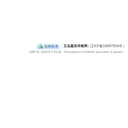
|
五岳嘉宾伴奏网
(
辽ICP备19007554号
)
GMT+8, 2026-8-7 02:45
, Processed in 0.036432 second(s), 4 queries .