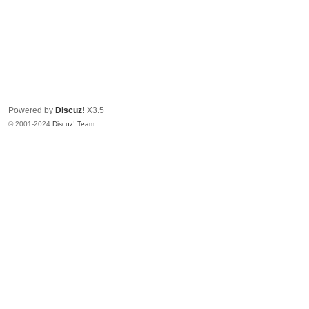
Powered by
Discuz!
X3.5
© 2001-2024
Discuz! Team
.