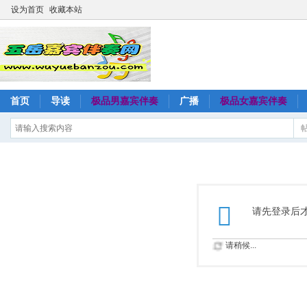
设为首页
收藏本站
首页
导读
极品男嘉宾伴奏
广播
极品女嘉宾伴奏
请先登录后
请稍候...