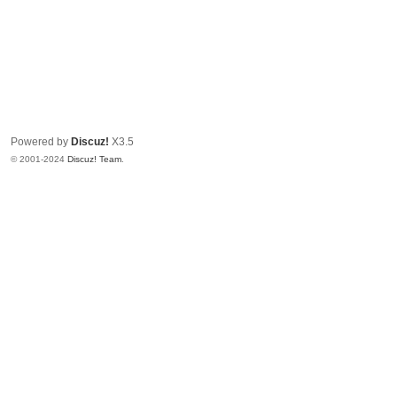
Powered by
Discuz!
X3.5
© 2001-2024
Discuz! Team
.