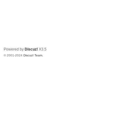
Powered by
Discuz!
X3.5
© 2001-2024
Discuz! Team
.