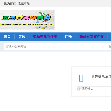
设为首页
收藏本站
首页
导读
极品男嘉宾伴奏
广播
极品女嘉宾伴奏
请先登录后
请稍候...