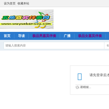
设为首页
收藏本站
首页
导读
极品男嘉宾伴奏
广播
极品女嘉宾伴奏
请先登录后
请稍候...