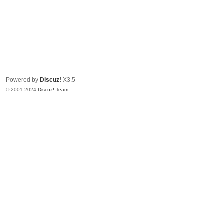
Powered by
Discuz!
X3.5
© 2001-2024
Discuz! Team
.