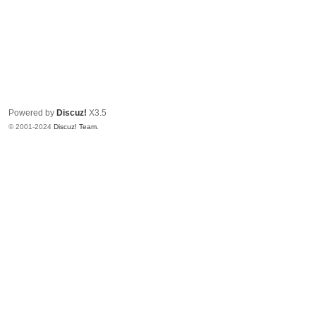
Powered by
Discuz!
X3.5
© 2001-2024
Discuz! Team
.