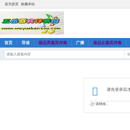
设为首页
收藏本站
首页
导读
极品男嘉宾伴奏
广播
极品女嘉宾伴奏
请先登录后
请稍候...