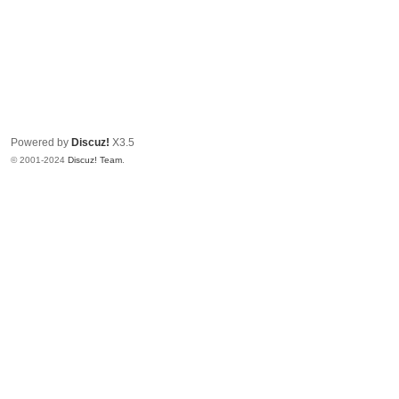
Powered by
Discuz!
X3.5
© 2001-2024
Discuz! Team
.