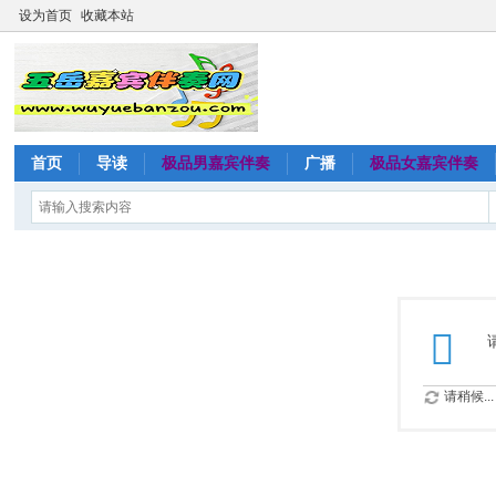
设为首页
收藏本站
首页
导读
极品男嘉宾伴奏
广播
极品女嘉宾伴奏
请稍候...