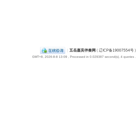
|
五岳嘉宾伴奏网
(
辽ICP备19007554号
)
GMT+8, 2026-8-8 13:09
, Processed in 0.029387 second(s), 4 queries .