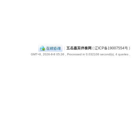
|
五岳嘉宾伴奏网
(
辽ICP备19007554号
)
GMT+8, 2026-8-8 05:36
, Processed in 0.032106 second(s), 4 queries .