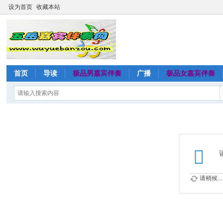
设为首页
收藏本站
首页
导读
极品男嘉宾伴奏
广播
极品女嘉宾伴奏
请稍候...