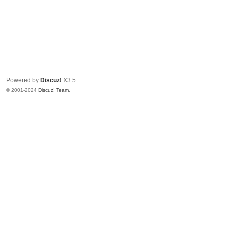
Powered by
Discuz!
X3.5
© 2001-2024
Discuz! Team
.