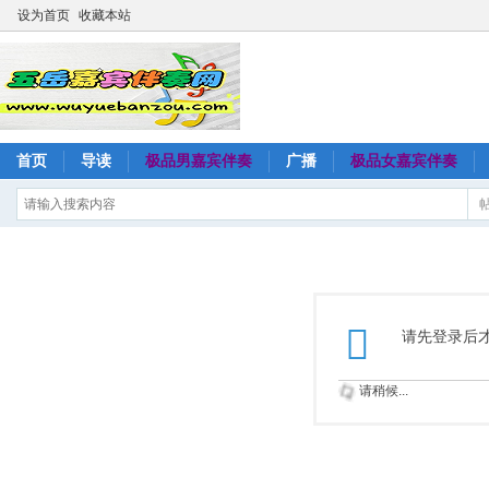
设为首页
收藏本站
首页
导读
极品男嘉宾伴奏
广播
极品女嘉宾伴奏
请先登录后
请稍候...