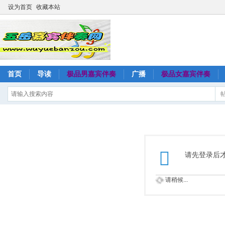
设为首页
收藏本站
首页
导读
极品男嘉宾伴奏
广播
极品女嘉宾伴奏
请先登录后
请稍候...