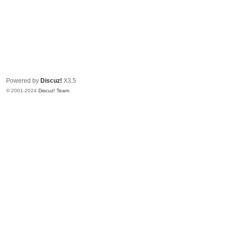
Powered by
Discuz!
X3.5
© 2001-2024
Discuz! Team
.