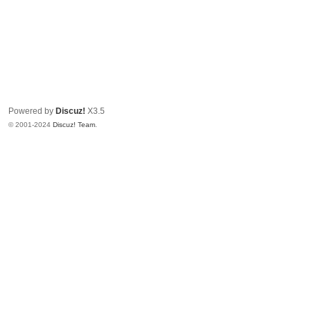
Powered by
Discuz!
X3.5
© 2001-2024
Discuz! Team
.