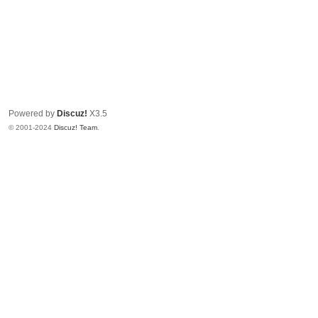
Powered by
Discuz!
X3.5
© 2001-2024
Discuz! Team
.