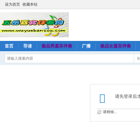
设为首页
收藏本站
首页
导读
极品男嘉宾伴奏
广播
极品女嘉宾伴奏
请先登录后
请稍候...