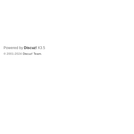
Powered by
Discuz!
X3.5
© 2001-2024
Discuz! Team
.