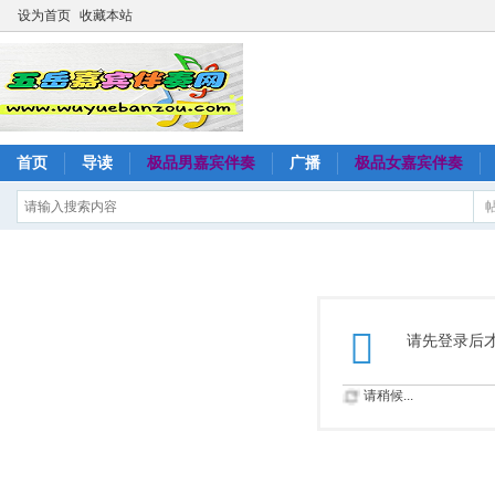
设为首页
收藏本站
首页
导读
极品男嘉宾伴奏
广播
极品女嘉宾伴奏
请先登录后
请稍候...