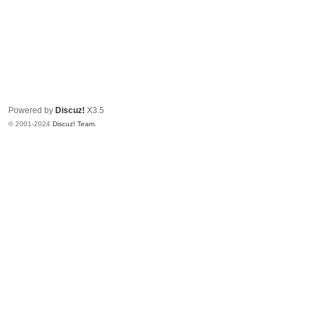
Powered by
Discuz!
X3.5
© 2001-2024
Discuz! Team
.