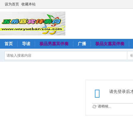
设为首页
收藏本站
首页
导读
极品男嘉宾伴奏
广播
极品女嘉宾伴奏
请先登录后
请稍候...