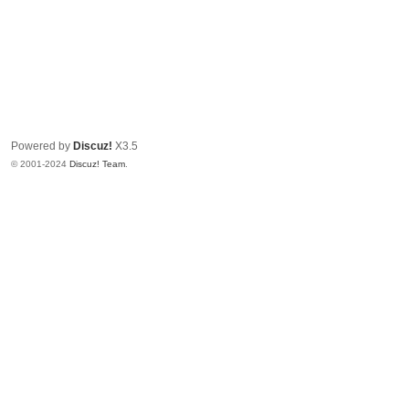
Powered by
Discuz!
X3.5
© 2001-2024
Discuz! Team
.