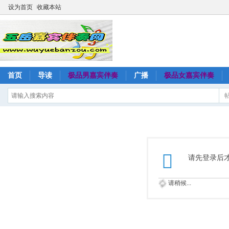
设为首页
收藏本站
首页
导读
极品男嘉宾伴奏
广播
极品女嘉宾伴奏
请先登录后
请稍候...