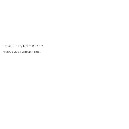
Powered by
Discuz!
X3.5
© 2001-2024
Discuz! Team
.