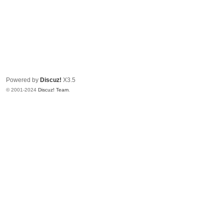
Powered by
Discuz!
X3.5
© 2001-2024
Discuz! Team
.