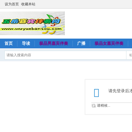
设为首页
收藏本站
首页
导读
极品男嘉宾伴奏
广播
极品女嘉宾伴奏
请先登录后
请稍候...