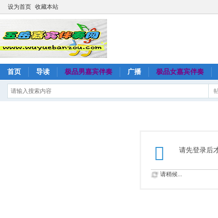
设为首页
收藏本站
首页
导读
极品男嘉宾伴奏
广播
极品女嘉宾伴奏
请先登录后
请稍候...