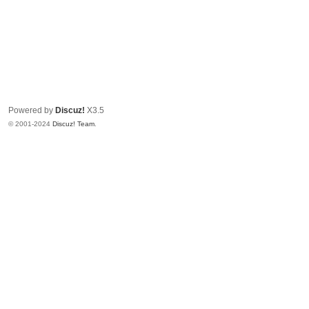
Powered by
Discuz!
X3.5
© 2001-2024
Discuz! Team
.