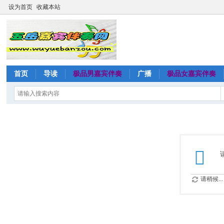
设为首页
收藏本站
首页
导读
极品男嘉宾伴奏
广播
极品女嘉宾伴奏
请稍候...