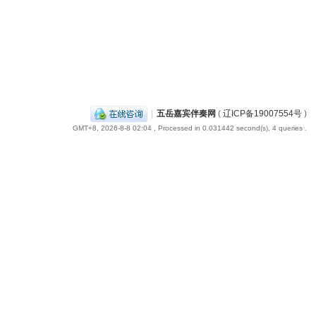
|
五岳嘉宾伴奏网
(
辽ICP备19007554号
)
GMT+8, 2026-8-8 02:04
, Processed in 0.031442 second(s), 4 queries .