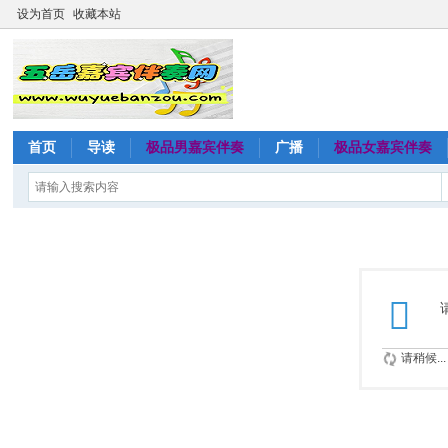
设为首页
收藏本站
首页
导读
极品男嘉宾伴奏
广播
极品女嘉宾伴奏
请稍候...