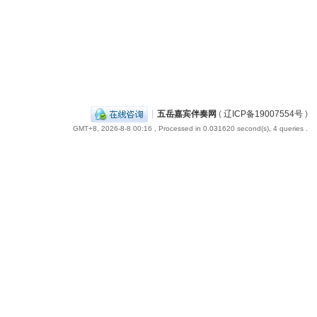
|
五岳嘉宾伴奏网
(
辽ICP备19007554号
)
GMT+8, 2026-8-8 00:16
, Processed in 0.031620 second(s), 4 queries .