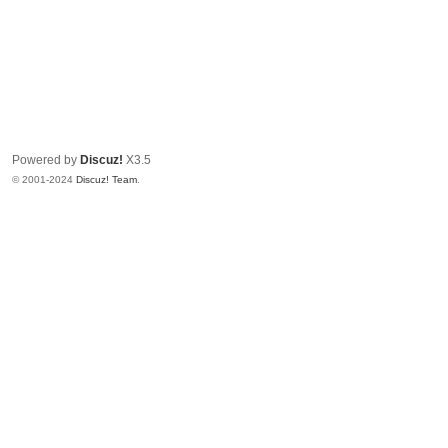
Powered by
Discuz!
X3.5
© 2001-2024
Discuz! Team
.