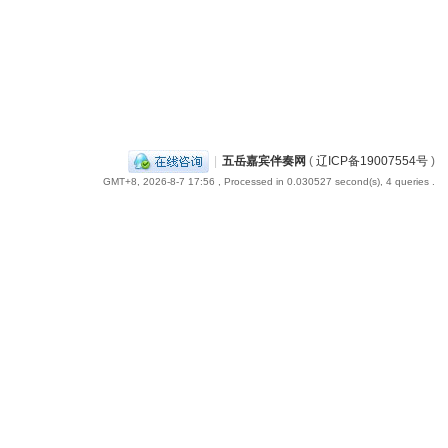
|
五岳嘉宾伴奏网
(
辽ICP备19007554号
)
GMT+8, 2026-8-7 17:56
, Processed in 0.030527 second(s), 4 queries .