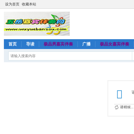
设为首页
收藏本站
首页
导读
极品男嘉宾伴奏
广播
极品女嘉宾伴奏
请稍候...