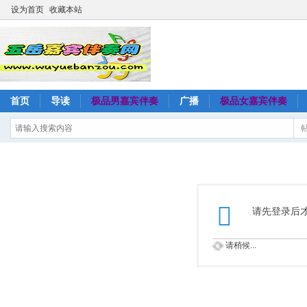
设为首页
收藏本站
首页
导读
极品男嘉宾伴奏
广播
极品女嘉宾伴奏
请先登录后
请稍候...