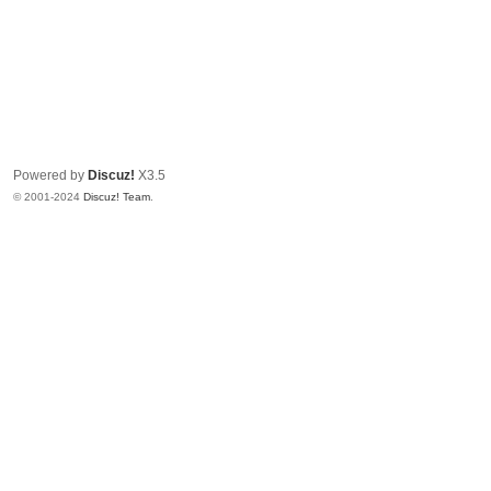
Powered by
Discuz!
X3.5
© 2001-2024
Discuz! Team
.