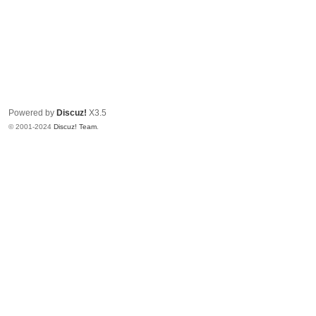
Powered by
Discuz!
X3.5
© 2001-2024
Discuz! Team
.