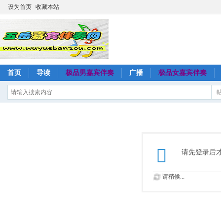
设为首页
收藏本站
首页
导读
极品男嘉宾伴奏
广播
极品女嘉宾伴奏
请先登录后
请稍候...