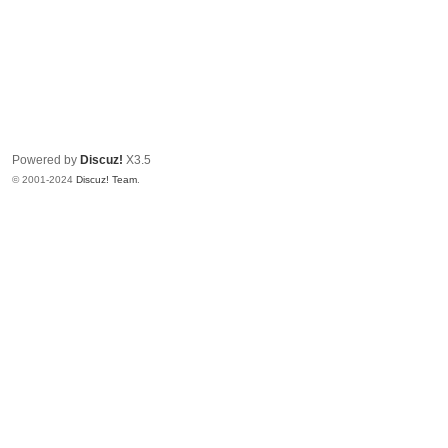
Powered by
Discuz!
X3.5
© 2001-2024
Discuz! Team
.