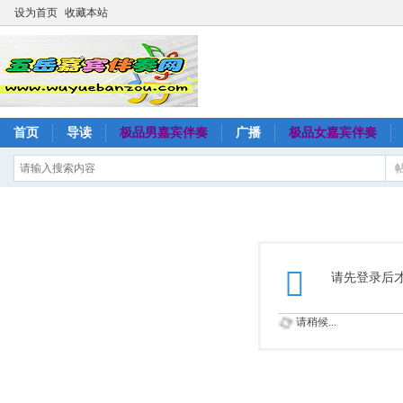
设为首页
收藏本站
首页
导读
极品男嘉宾伴奏
广播
极品女嘉宾伴奏
请先登录后
请稍候...