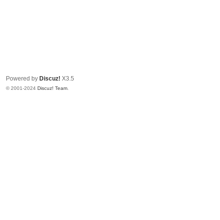
Powered by
Discuz!
X3.5
© 2001-2024
Discuz! Team
.