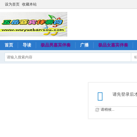
设为首页
收藏本站
首页
导读
极品男嘉宾伴奏
广播
极品女嘉宾伴奏
请先登录后
请稍候...