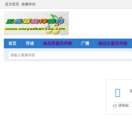
设为首页
收藏本站
首页
导读
极品男嘉宾伴奏
广播
极品女嘉宾伴奏
请稍候...