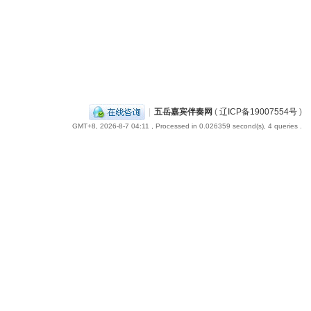
|
五岳嘉宾伴奏网
(
辽ICP备19007554号
)
GMT+8, 2026-8-7 04:11
, Processed in 0.026359 second(s), 4 queries .