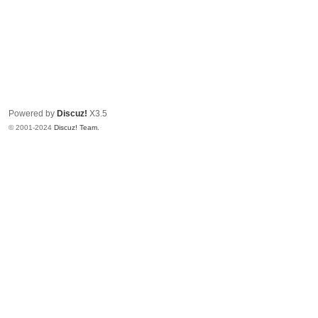
Powered by
Discuz!
X3.5
© 2001-2024
Discuz! Team
.