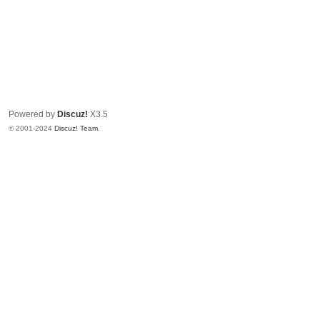
Powered by
Discuz!
X3.5
© 2001-2024
Discuz! Team
.