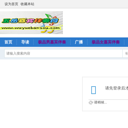
设为首页
收藏本站
首页
导读
极品男嘉宾伴奏
广播
极品女嘉宾伴奏
请先登录后
请稍候...