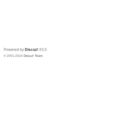
Powered by
Discuz!
X3.5
© 2001-2024
Discuz! Team
.