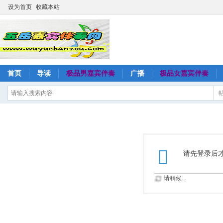
设为首页
收藏本站
首页
导读
极品男嘉宾伴奏
广播
极品女嘉宾伴奏
请先登录后
请稍候...