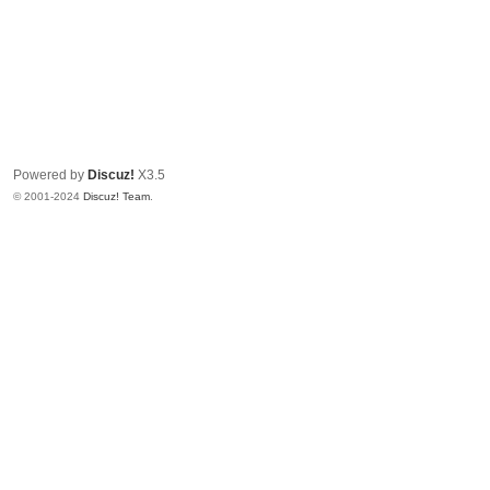
Powered by
Discuz!
X3.5
© 2001-2024
Discuz! Team
.