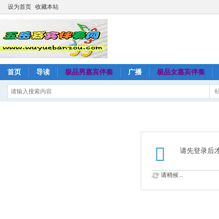
设为首页
收藏本站
首页
导读
极品男嘉宾伴奏
广播
极品女嘉宾伴奏
请先登录后
请稍候...