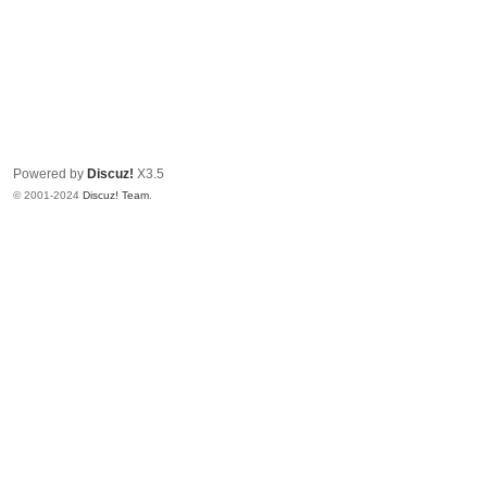
Powered by
Discuz!
X3.5
© 2001-2024
Discuz! Team
.