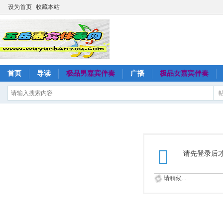
设为首页
收藏本站
首页
导读
极品男嘉宾伴奏
广播
极品女嘉宾伴奏
请先登录后
请稍候...