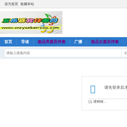
设为首页
收藏本站
首页
导读
极品男嘉宾伴奏
广播
极品女嘉宾伴奏
请先登录后
请稍候...