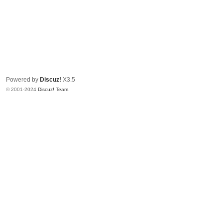
Powered by
Discuz!
X3.5
© 2001-2024
Discuz! Team
.