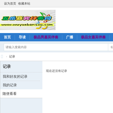
设为首页
收藏本站
首页
导读
极品男嘉宾伴奏
广播
极品女嘉宾伴奏
›
记录
五
记录
岳
现在还没有记录
我和好友的记录
嘉
我的记录
宾
伴
随便看看
奏
网