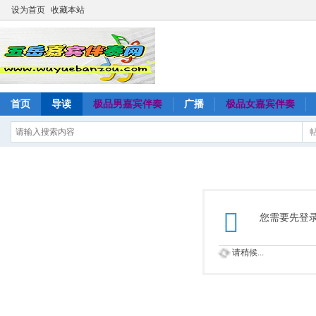
设为首页
收藏本站
首页
导读
极品男嘉宾伴奏
广播
极品女嘉宾伴奏
您需要先登
请稍候...