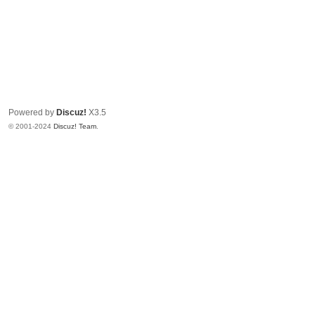
Powered by
Discuz!
X3.5
© 2001-2024
Discuz! Team
.