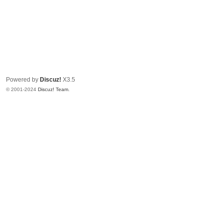
Powered by
Discuz!
X3.5
© 2001-2024
Discuz! Team
.