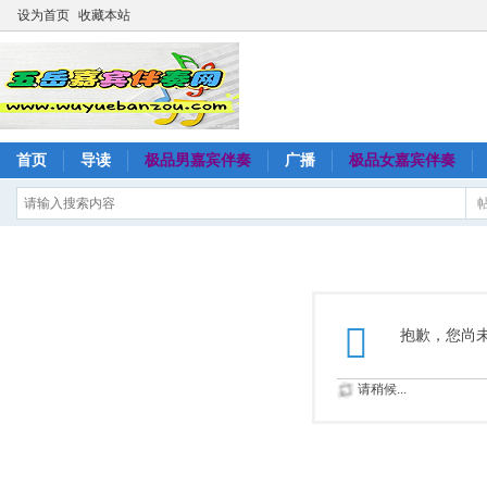
设为首页
收藏本站
首页
导读
极品男嘉宾伴奏
广播
极品女嘉宾伴奏
抱歉，您尚
请稍候...