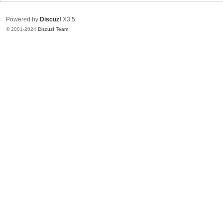
Powered by
Discuz!
X3.5
© 2001-2024
Discuz! Team
.