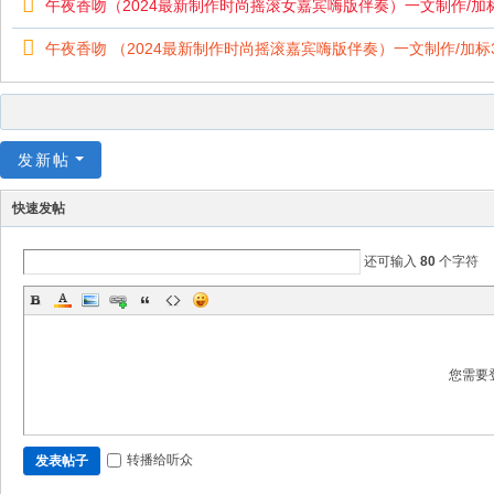
午夜香吻（2024最新制作时尚摇滚女嘉宾嗨版伴奏）一文制作/加标
午夜香吻 （2024最新制作时尚摇滚嘉宾嗨版伴奏）一文制作/加标3
发新帖
快速发帖
还可输入
80
个字符
您需要
转播给听众
发表帖子