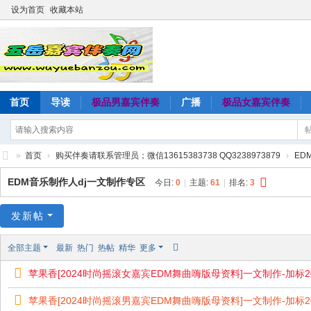
设为首页
收藏本站
首页
导读
极品男嘉宾伴奏
广播
极品女嘉宾伴奏
»
首页
›
购买伴奏请联系管理员；微信13615383738 QQ3238973879
›
ED
五
EDM音乐制作人dj一文制作专区
今日:
0
|
主题:
61
|
排名:
3
岳
嘉
发新帖
宾
全部主题
最新
热门
热帖
精华
更多
伴
苹果香[2024时尚摇滚女嘉宾EDM舞曲嗨版母资料]一文制作-加标2
奏
网
苹果香[2024时尚摇滚男嘉宾EDM舞曲嗨版母资料]一文制作-加标2